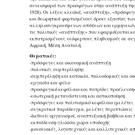
συνεισφορά των προσφύγων στην ανάπτυξη της 
1928). Οι λέξεις κλειδιά, «ανάπτυξη», «πρόσφυ
και θεωρητικά φορτισμένους όρους εξαιτίας τ
αλληλοσυγκρουόμενων απόψεων και ερμηνειών 
τις πολιτικές «ανάπτυξης» που εφαρμόζονται κ
εκπατρισμένους νεόφερτους πληθυσμούς σε συγ
Αφρική, Μέση Ανατολή.
Θεματικές:
-πρόσφυγες και οικονομική ανάπτυξη
-πολιτικές συμπερίληψης
-συμπερίληψη και κατοικία, πολεοδομικές και οι
-εργασία και φύλο
-προσφυγικό κεφάλαιο και πατρίδες προέλευση
-εσωτερική μετανάστευση και αστικοποίηση
-πρόσφυγες και πολιτισμικό κεφάλαιο (μελέτες
-συγκριτικά παράδειγμα, μελέτες περιπτώσεις
-διεθνείς οργανισμοί, αναπτυξιακή βοήθεια και
-εκπαίδευση-γλώσσα-χώρα υποδοχής
-μουσειακές, λογοτεχνικές και καλλιτεχνικές α