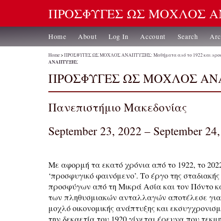
ΠΡΟΣΦΥΓΕΣ ΩΣ ΜΟΧΛΟΣ 
Home
About
Log In
Account
Search
Arc
Home
>
ΠΡΟΣΦΥΓΕΣ ΩΣ ΜΟΧΛΟΣ ΑΝΑΠΤΥΞΗΣ: Μαθήματα από το 1922 και προο
ΑΝΑΠΤΥΞΗΣ
ΠΡΟΣΦΥΓΕΣ ΩΣ ΜΟΧΛΟΣ Α
Πανεπιστήμιο Μακεδονίας
September 23, 2022 – September 24
Με αφορμή τα εκατό χρόνια από το 1922, το 202
‘προσφυγικό φαινόμενο’. Το έργο της σταδιακή
προσφύγων από τη Μικρά Ασία και τον Πόντο κα
των πληθυσμιακών ανταλλαγών αποτέλεσε για
μοχλό οικονομικής ανάπτυξης και εκσυγχρονισμ
την δεκαετία του 1920 γίνεται έρευνα που τεκμ